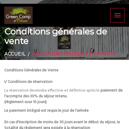
Toggl
naviga
Conditions générales de
vente
ACCUEIL
CONDITIONS GÉNÉRALES DE VENTE
Conditions Générales de Vente
I/ Conditions de réservation
La réservation deviendra effective et définitive après le
paiement de
l'acompte des 30% du séjour retenu.
(règlement sous 10 jours)
Le paiement intégral est requis le jour de l'arrivée
En cas d'inscription de moins de 30 jours avant le début du séjour, la
totalité du règlement sera exigée à la réservation