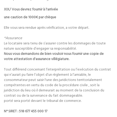
XIX/ Vous devrez fournir à l'arrivée
une caution de 1000€ par chèque
Elle vous sera rendue après vérification, a votre départ.
*Assurance
Le locataire sera tenu de s’assurer contre les dommages de toute
nature susceptible d’engager sa responsabilité.
Nous vous demandons de bien vouloir nous fournir une copie de
votre attestation d'assurance villégiature.
Tout différend concernant l’interprétation ou l’exécution du contrat
qui n’aurait pu faire l’objet d’un règlement à l’amiable, le
consommateur peut saisir l'une des juridictions territorialement
compétentes en vertu du code de la procédure civile , soit la
juridiction du lieu où il demeurait au moment de la conclusion du
contrat ou de la survenance du fait dommageable.
porté sera porté devant le tribunal de commerce.
N° SIRET : 518 677 455 000 17