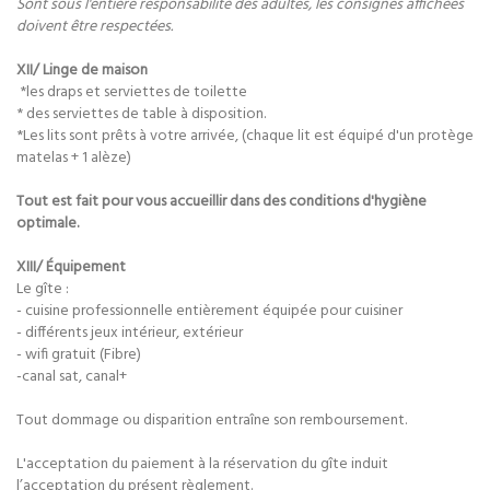
Sont sous l'entière responsabilité des adultes, les consignes affichées
doivent être respectées.
XII/ Linge de maison
*les draps et serviettes de toilette
* des serviettes de table à disposition.
*Les lits sont prêts à votre arrivée, (chaque lit est équipé d'un protège
matelas + 1 alèze)
Tout est fait pour vous accueillir dans des conditions d'hygiène
optimale.
XIII/ Équipement
Le gîte :
- cuisine professionnelle entièrement équipée pour cuisiner
- différents jeux intérieur, extérieur
- wifi gratuit (Fibre)
-canal sat, canal+
Tout dommage ou disparition entraîne son remboursement.
L'acceptation du paiement à la réservation du gîte induit
l’acceptation du présent règlement.