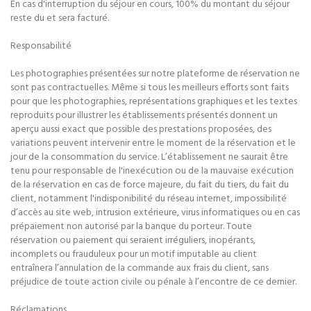
En cas d'interruption du séjour en cours, 100% du montant du séjour
reste du et sera facturé.
Responsabilité
Les photographies présentées sur notre plateforme de réservation ne
sont pas contractuelles. Même si tous les meilleurs efforts sont faits
pour que les photographies, représentations graphiques et les textes
reproduits pour illustrer les établissements présentés donnent un
aperçu aussi exact que possible des prestations proposées, des
variations peuvent intervenir entre le moment de la réservation et le
jour de la consommation du service. L’établissement ne saurait être
tenu pour responsable de l'inexécution ou de la mauvaise exécution
de la réservation en cas de force majeure, du fait du tiers, du fait du
client, notamment l'indisponibilité du réseau internet, impossibilité
d’accès au site web, intrusion extérieure, virus informatiques ou en cas
prépaiement non autorisé par la banque du porteur. Toute
réservation ou paiement qui seraient irréguliers, inopérants,
incomplets ou frauduleux pour un motif imputable au client
entraînera l’annulation de la commande aux frais du client, sans
préjudice de toute action civile ou pénale à l’encontre de ce dernier.
Réclamations