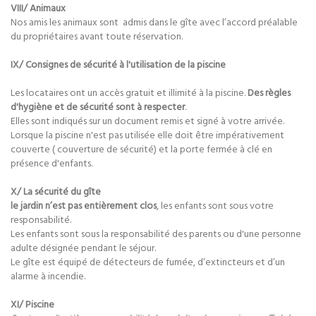
VIII/ Animaux
Nos amis les animaux sont admis dans le gîte avec l’accord préalable
du propriétaires avant toute réservation.
IX/ Consignes de sécurité à l'utilisation de la piscine
Les locataires ont un accès gratuit et illimité à la piscine.
Des règles
d'hygiène et de sécurité sont à respecter
.
Elles sont indiqués sur un document remis et signé à votre arrivée.
Lorsque la piscine n'est pas utilisée elle doit être impérativement
couverte ( couverture de sécurité) et la porte fermée à clé en
présence d'enfants.
X/ La sécurité du gîte
le jardin n’est pas entièrement clos
, les enfants sont sous votre
responsabilité.
Les enfants sont sous la responsabilité des parents ou d'une personne
adulte désignée pendant le séjour.
Le gîte est équipé de détecteurs de fumée, d’extincteurs et d’un
alarme à incendie.
XI/ Piscine