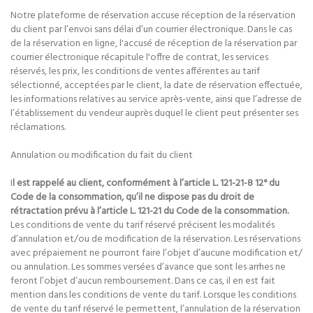
Notre plateforme de réservation accuse réception de la réservation
du client par l’envoi sans délai d’un courrier électronique. Dans le cas
de la réservation en ligne, l'accusé de réception de la réservation par
courrier électronique récapitule l'offre de contrat, les services
réservés, les prix, les conditions de ventes afférentes au tarif
sélectionné, acceptées par le client, la date de réservation effectuée,
les informations relatives au service après-vente, ainsi que l’adresse de
l’établissement du vendeur auprès duquel le client peut présenter ses
réclamations.
Annulation ou modification du fait du client
I
l est rappelé au client, conformément à l’article L. 121-21-8 12° du
Code de la consommation, qu’il ne dispose pas du droit de
rétractation prévu à l’article L. 121-21 du Code de la consommation.
Les conditions de vente du tarif réservé précisent les modalités
d’annulation et/ou de modification de la réservation. Les réservations
avec prépaiement ne pourront faire l’objet d’aucune modification et/
ou annulation. Les sommes versées d’avance que sont les arrhes ne
feront l’objet d’aucun remboursement. Dans ce cas, il en est fait
mention dans les conditions de vente du tarif. Lorsque les conditions
de vente du tarif réservé le permettent, l’annulation de la réservation