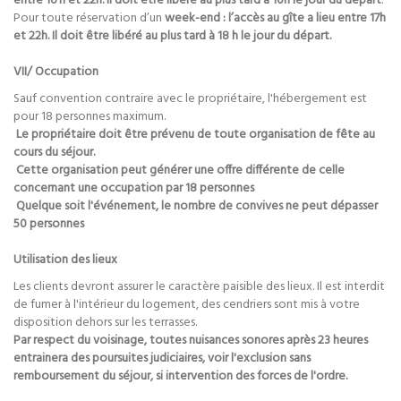
entre 16 h et 22h. Il doit être libéré au plus tard à 10h le jour du départ
.
Pour toute réservation d’un
week-end : l’accès au gîte a lieu entre 17h
et 22h. Il doit être libéré au plus tard à 18 h le jour du départ.
VII/ Occupation
Sauf convention contraire avec le propriétaire, l'hébergement est
pour 18 personnes maximum.
Le propriétaire doit être prévenu de toute organisation de fête au
cours du séjour.
Cette organisation peut générer une offre différente de celle
concernant une occupation par 18 personnes
Quelque soit l'événement, le nombre de convives ne peut dépasser
50 personnes
Utilisation des lieux
Les clients devront assurer le caractère paisible des lieux. Il est interdit
de fumer à l'intérieur du logement, des cendriers sont mis à votre
disposition dehors sur les terrasses.
Par respect du voisinage, toutes nuisances sonores après 23 heures
entrainera des poursuites judiciaires, voir l'exclusion sans
remboursement du séjour, si intervention des forces de l'ordre.