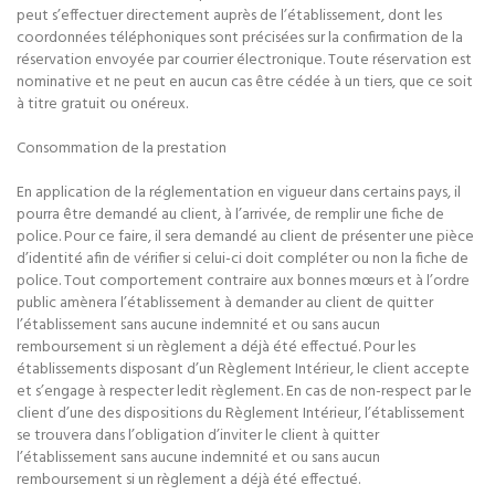
peut s’effectuer directement auprès de l’établissement, dont les
coordonnées téléphoniques sont précisées sur la confirmation de la
réservation envoyée par courrier électronique. Toute réservation est
nominative et ne peut en aucun cas être cédée à un tiers, que ce soit
à titre gratuit ou onéreux.
Consommation de la prestation
En application de la réglementation en vigueur dans certains pays, il
pourra être demandé au client, à l’arrivée, de remplir une fiche de
police. Pour ce faire, il sera demandé au client de présenter une pièce
d’identité afin de vérifier si celui-ci doit compléter ou non la fiche de
police. Tout comportement contraire aux bonnes mœurs et à l’ordre
public amènera l’établissement à demander au client de quitter
l’établissement sans aucune indemnité et ou sans aucun
remboursement si un règlement a déjà été effectué. Pour les
établissements disposant d’un Règlement Intérieur, le client accepte
et s’engage à respecter ledit règlement. En cas de non-respect par le
client d’une des dispositions du Règlement Intérieur, l’établissement
se trouvera dans l’obligation d’inviter le client à quitter
l’établissement sans aucune indemnité et ou sans aucun
remboursement si un règlement a déjà été effectué.