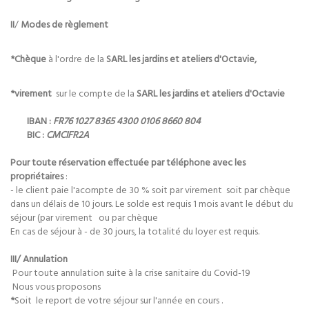
II
/
Modes de règlement
*Chèque
à l'ordre de la
SARL les jardins et ateliers d'Octavie,
*virement
sur le compte de la
SARL les jardins et ateliers d'Octavie
IBAN :
FR76 1027 8365 4300 0106 8660 804
BIC :
CMCIFR2A
Pour toute réservation effectuée par téléphone avec les
propriétaires
:
- le client paie l'acompte de 30 % soit par virement soit par chèque
dans un délais de 10 jours. Le solde est requis 1 mois avant le début du
séjour (par virement ou par chèque
En cas de séjour à - de 30 jours, la totalité du loyer est requis.
III/ Annulation
Pour toute annulation suite à la crise sanitaire du Covid-19
Nous vous proposons
*
Soit le report de votre séjour sur l'année en cours .