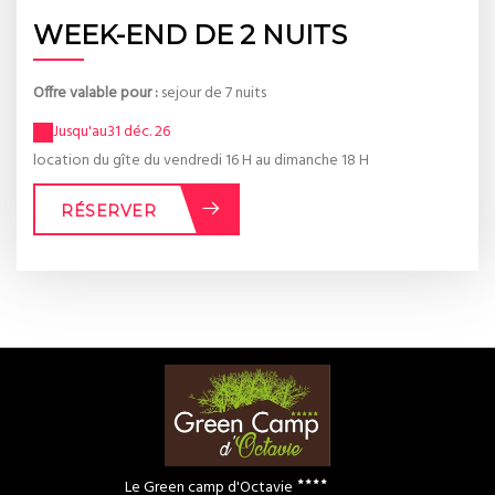
WEEK-END DE 2 NUITS
Offre valable pour :
sejour de 7 nuits
Jusqu'au
31 déc. 26
location du gîte du vendredi 16 H au dimanche 18 H
RÉSERVER
Le Green camp d'Octavie