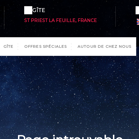
GÎTE
ST PRIEST LA FEUILLE, FRANCE
GÎTE
OFFRES SPÉCIALES
AUTOUR DE CHEZ NOUS